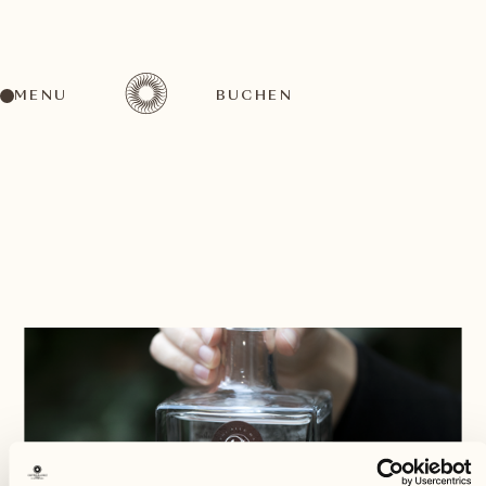
MENU
BUCHEN
ZURÜCK