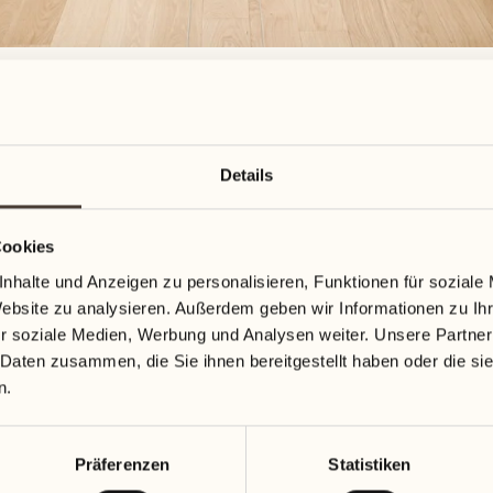
Details
Cookies
nhalte und Anzeigen zu personalisieren, Funktionen für soziale
Website zu analysieren. Außerdem geben wir Informationen zu I
r soziale Medien, Werbung und Analysen weiter. Unsere Partner
 Daten zusammen, die Sie ihnen bereitgestellt haben oder die s
n.
t, Wärme und Verbi
Präferenzen
Statistiken