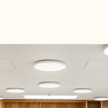
ZURÜCK ZU ALLEN VERANSTALTUNGSRÄUMEN