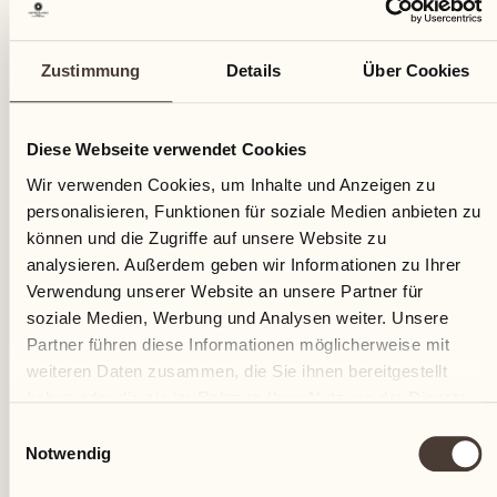
Blick auf die Weinberge der Cantina alla Maggia lädt
zu einer Pause und einem Spaziergang an der frischen
Zustimmung
Details
Über Cookies
Luft ein.
Diese Webseite verwendet Cookies
Wir verwenden Cookies, um Inhalte und Anzeigen zu
personalisieren, Funktionen für soziale Medien anbieten zu
können und die Zugriffe auf unsere Website zu
analysieren. Außerdem geben wir Informationen zu Ihrer
Verwendung unserer Website an unsere Partner für
soziale Medien, Werbung und Analysen weiter. Unsere
Partner führen diese Informationen möglicherweise mit
weiteren Daten zusammen, die Sie ihnen bereitgestellt
haben oder die sie im Rahmen Ihrer Nutzung der Dienste
gesammelt haben.
Einwilligungsauswahl
Notwendig