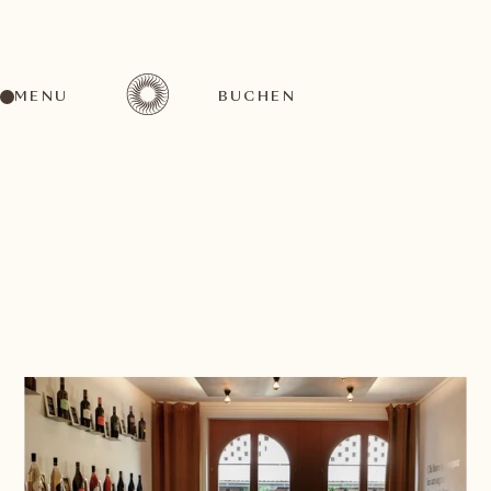
MENU
BUCHEN
ZURÜCK ZU ALLEN VERANSTALTUNGSRÄUMEN