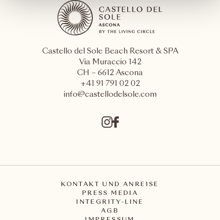
Castello del Sole Beach Resort & SPA
Via Muraccio 142
CH – 6612 Ascona
+41 91 791 02 02
info@castellodelsole.com
KONTAKT UND ANREISE
PRESS MEDIA
INTEGRITY-LINE
AGB
IMPRESSUM