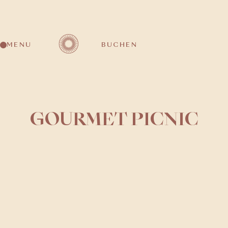
MENU
BUCHEN
GOURMET PICNIC
Zeit