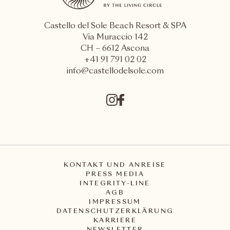
Castello del Sole Beach Resort & SPA
Via Muraccio 142
CH – 6612 Ascona
+41 91 791 02 02
info@castellodelsole.com
KONTAKT UND ANREISE
PRESS MEDIA
INTEGRITY-LINE
AGB
IMPRESSUM
DATENSCHUTZERKLÄRUNG
KARRIERE
NEWSLETTER