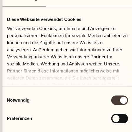
25
Diese Webseite verwendet Cookies
Dienstag
Wir verwenden Cookies, um Inhalte und Anzeigen zu
personalisieren, Funktionen für soziale Medien anbieten zu
können und die Zugriffe auf unsere Website zu
analysieren. Außerdem geben wir Informationen zu Ihrer
Verwendung unserer Website an unsere Partner für
soziale Medien, Werbung und Analysen weiter. Unsere
Partner führen diese Informationen möglicherweise mit
weiteren Daten zusammen, die Sie ihnen bereitgestellt
haben oder die sie im Rahmen Ihrer Nutzung der Dienste
gesammelt haben.
Einwilligungsauswahl
Notwendig
Präferenzen
Castello del Sole Beach Resort & SPA