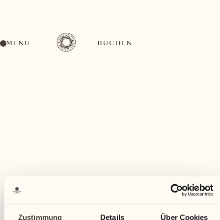
MENU
BUCHEN
Ein vielfältiges Aktivitätenangebot für jeden
Geschmack
Februar
Zustimmung
Details
Über Cookies