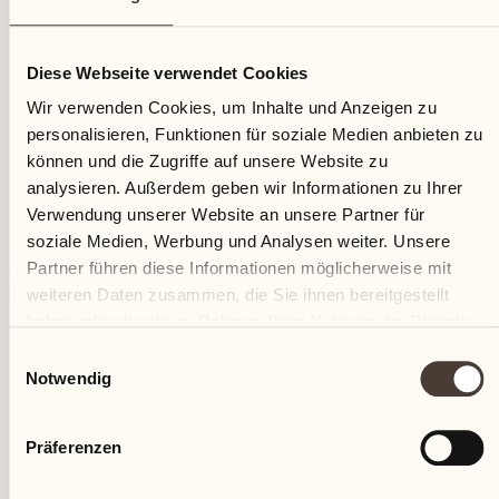
24
Diese Webseite verwendet Cookies
Donnerstag
Wir verwenden Cookies, um Inhalte und Anzeigen zu
personalisieren, Funktionen für soziale Medien anbieten zu
können und die Zugriffe auf unsere Website zu
analysieren. Außerdem geben wir Informationen zu Ihrer
Verwendung unserer Website an unsere Partner für
soziale Medien, Werbung und Analysen weiter. Unsere
Partner führen diese Informationen möglicherweise mit
weiteren Daten zusammen, die Sie ihnen bereitgestellt
haben oder die sie im Rahmen Ihrer Nutzung der Dienste
gesammelt haben.
Einwilligungsauswahl
Notwendig
Präferenzen
Castello del Sole Beach Resort & SPA