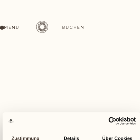
MENU
BUCHEN
Ein vielfältiges Aktivitätenangebot für jeden
Geschmack
Juli
Zustimmung
Details
Über Cookies