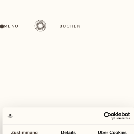
MENU
BUCHEN
Ein vielfältiges Aktivitätenangebot für jeden
Geschmack
Juli
Zustimmung
Details
Über Cookies