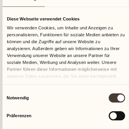
26
Diese Webseite verwendet Cookies
Samstag
Wir verwenden Cookies, um Inhalte und Anzeigen zu
personalisieren, Funktionen für soziale Medien anbieten zu
können und die Zugriffe auf unsere Website zu
analysieren. Außerdem geben wir Informationen zu Ihrer
Verwendung unserer Website an unsere Partner für
soziale Medien, Werbung und Analysen weiter. Unsere
Partner führen diese Informationen möglicherweise mit
weiteren Daten zusammen, die Sie ihnen bereitgestellt
haben oder die sie im Rahmen Ihrer Nutzung der Dienste
gesammelt haben.
Einwilligungsauswahl
Notwendig
Präferenzen
Castello del Sole Beach Resort & SPA