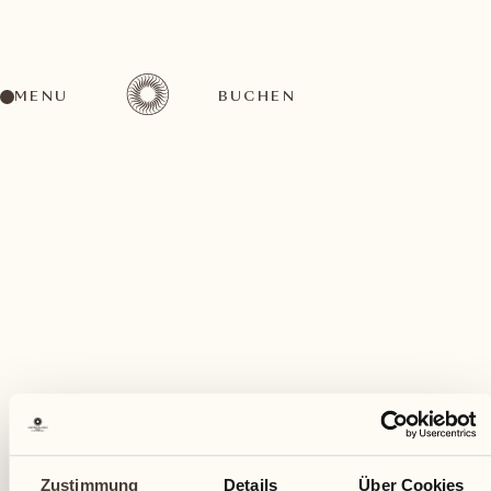
MENU
BUCHEN
Ein vielfältiges Aktivitätenangebot für jeden
Geschmack
August
Zustimmung
Details
Über Cookies