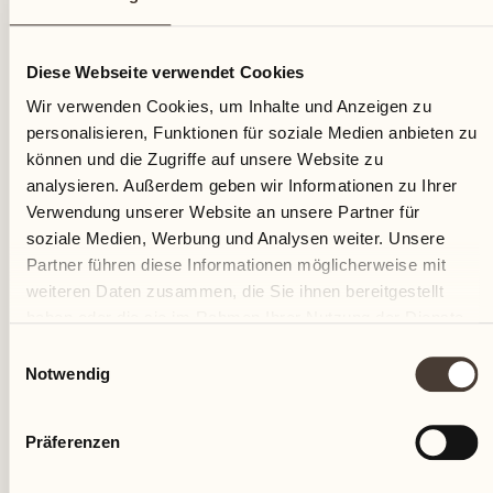
06
Diese Webseite verwendet Cookies
Mittwoch
Wir verwenden Cookies, um Inhalte und Anzeigen zu
personalisieren, Funktionen für soziale Medien anbieten zu
können und die Zugriffe auf unsere Website zu
analysieren. Außerdem geben wir Informationen zu Ihrer
Verwendung unserer Website an unsere Partner für
soziale Medien, Werbung und Analysen weiter. Unsere
Partner führen diese Informationen möglicherweise mit
weiteren Daten zusammen, die Sie ihnen bereitgestellt
haben oder die sie im Rahmen Ihrer Nutzung der Dienste
gesammelt haben.
Einwilligungsauswahl
Notwendig
Präferenzen
Castello del Sole Beach Resort & SPA