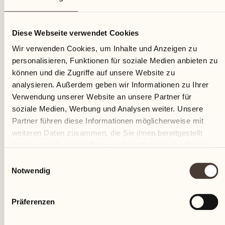
15
Diese Webseite verwendet Cookies
Freitag
Wir verwenden Cookies, um Inhalte und Anzeigen zu
personalisieren, Funktionen für soziale Medien anbieten zu
können und die Zugriffe auf unsere Website zu
analysieren. Außerdem geben wir Informationen zu Ihrer
Verwendung unserer Website an unsere Partner für
soziale Medien, Werbung und Analysen weiter. Unsere
Partner führen diese Informationen möglicherweise mit
weiteren Daten zusammen, die Sie ihnen bereitgestellt
haben oder die sie im Rahmen Ihrer Nutzung der Dienste
gesammelt haben.
Einwilligungsauswahl
Notwendig
Präferenzen
Castello del Sole Beach Resort & SPA