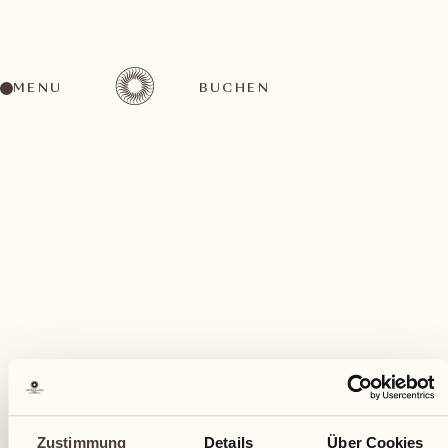
MENU
BUCHEN
Ein vielfältiges Aktivitätenangebot für jeden
Geschmack
August
Zustimmung
Details
Über Cookies