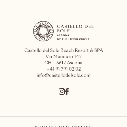
Castello del Sole Beach Resort & SPA
Via Muraccio 142
CH – 6612 Ascona
+41 91 791 02 02
info@castellodelsole.com