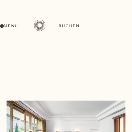
MENU
BUCHEN
ZURÜCK ZUR ZIMMERLISTE