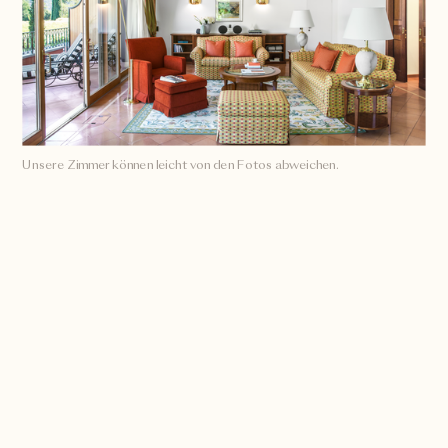
Unsere Zimmer können leicht von den Fotos abweichen.
Übersicht
Raumgrösse