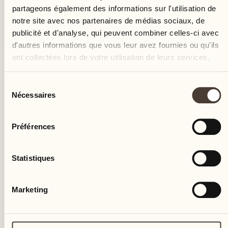
partageons également des informations sur l'utilisation de
notre site avec nos partenaires de médias sociaux, de
publicité et d'analyse, qui peuvent combiner celles-ci avec
08
d'autres informations que vous leur avez fournies ou qu'ils
ont collectées lors de votre utilisation de leurs services.
jeu.
Sélection
Nécessaires
du
consentement
Préférences
Statistiques
Marketing