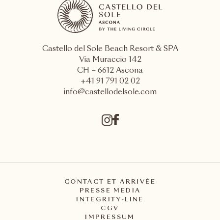
Castello del Sole Beach Resort & SPA
Via Muraccio 142
CH – 6612 Ascona
+41 91 791 02 02
info@castellodelsole.com
CONTACT ET ARRIVÉE
PRESSE MEDIA
INTEGRITY-LINE
CGV
IMPRESSUM