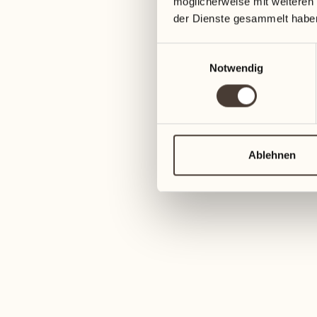
möglicherweise mit weiteren
der Dienste gesammelt habe
Einwilligungsauswahl
Notwendig
MyClimate
Ablehnen
MEHR ENTDECKEN