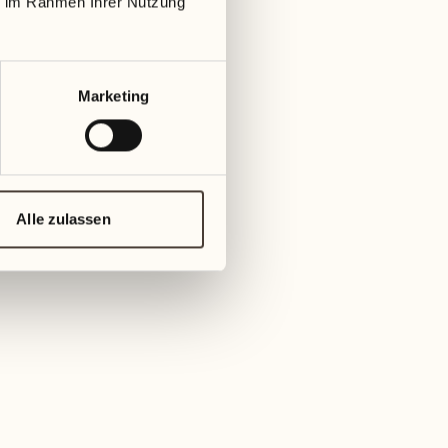
ie im Rahmen Ihrer Nutzung
Marketing
ISO 140001
Alle zulassen
MEHR ENTDECKEN