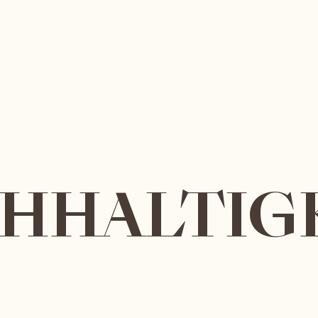
HHALTIG