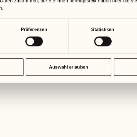
 Daten zusammen, die Sie ihnen bereitgestellt haben oder die s
n.
Präferenzen
Statistiken
Responsible Hotels of
Auswahl erlauben
Switzerland
MEHR ENTDECKEN