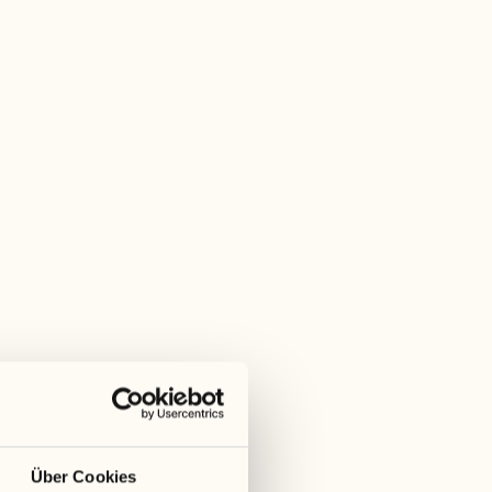
Wann
Auf Anfrage, Buchungen bis zum Vorabend um
19:00 Uhr
Wir empfehlen, die Aktivität am Morgen zwischen
10:00 und 12:00 Uhr durchzuführen.
Über Cookies
Zeit