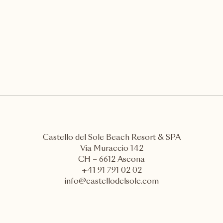
Castello del Sole Beach Resort & SPA
Via Muraccio 142
CH – 6612 Ascona
+41 91 791 02 02
info@castellodelsole.com