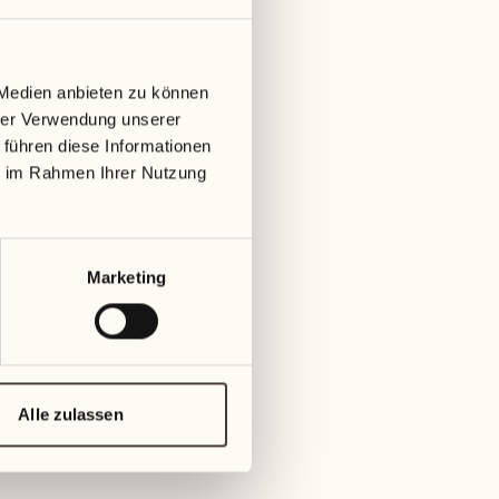
2 Stunden
 Medien anbieten zu können
Preis
hrer Verwendung unserer
 führen diese Informationen
CHF 150 eine Person
ie im Rahmen Ihrer Nutzung
CHF 75 für jede weitere Person, bis zu einem
Maximum von 6 Personen
Diese Aktivität buchen
Marketing
Alle zulassen