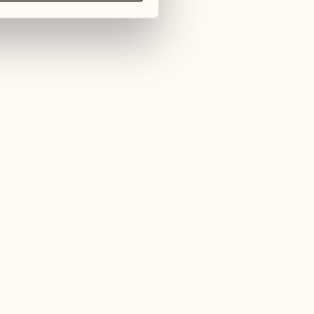
MEHR INFORMATIONEN ANFORDERN
Diese Aktivität buchen