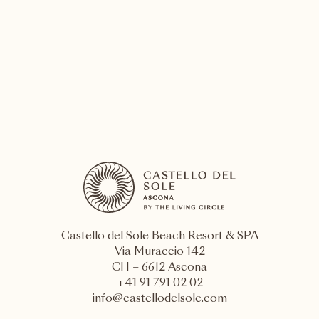
Auf dem Wasser radeln – ruhig, stabil, frei, neu
DIESE EXPERIENCE LEBEN
Castello del Sole Beach Resort & SPA
Via Muraccio 142
CH – 6612 Ascona
+41 91 791 02 02
info@castellodelsole.com