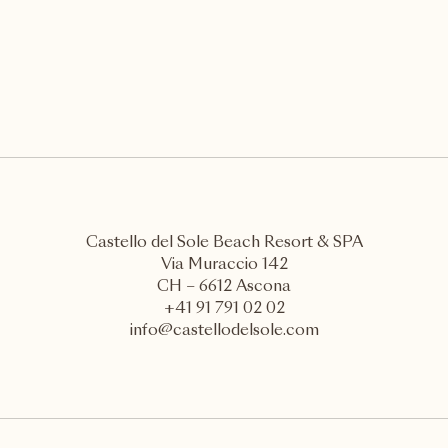
Castello del Sole Beach Resort & SPA
Via Muraccio 142
CH – 6612 Ascona
+41 91 791 02 02
info@castellodelsole.com