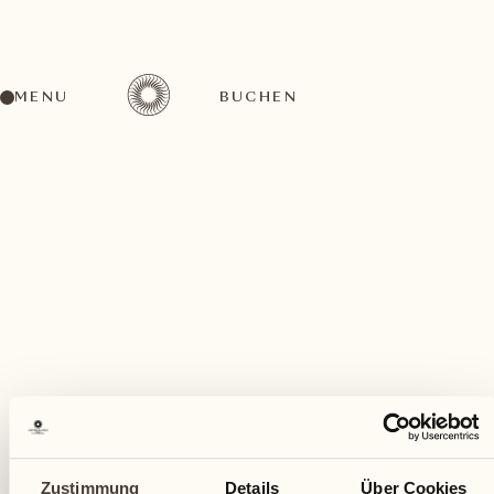
MENU
BUCHEN
Ein vielfältiges Aktivitätenangebot für jeden
Geschmack
September
Zustimmung
Details
Über Cookies