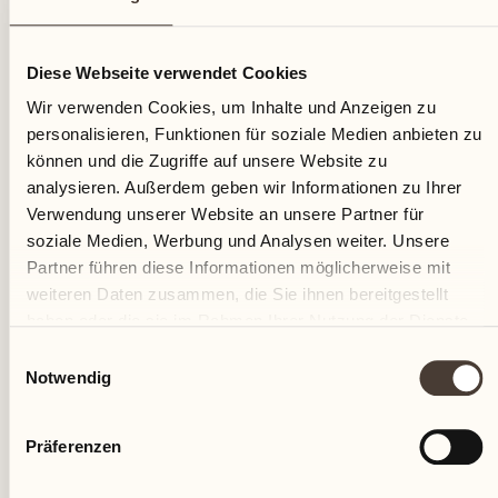
30
Diese Webseite verwendet Cookies
Dienstag
Wir verwenden Cookies, um Inhalte und Anzeigen zu
personalisieren, Funktionen für soziale Medien anbieten zu
können und die Zugriffe auf unsere Website zu
analysieren. Außerdem geben wir Informationen zu Ihrer
Verwendung unserer Website an unsere Partner für
soziale Medien, Werbung und Analysen weiter. Unsere
Partner führen diese Informationen möglicherweise mit
weiteren Daten zusammen, die Sie ihnen bereitgestellt
haben oder die sie im Rahmen Ihrer Nutzung der Dienste
gesammelt haben.
Einwilligungsauswahl
Notwendig
Präferenzen
Castello del Sole Beach Resort & SPA