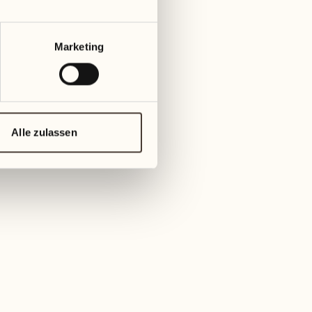
Marketing
r Locanda Barbarossa
Alle zulassen
t im Castello del Sole