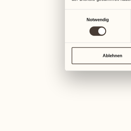
Einwilligungsauswahl
Notwendig
26
Sa
Ablehnen
26
Sa