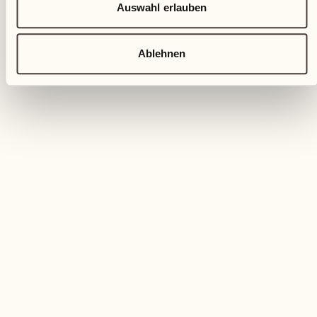
Auswahl erlauben
Ablehnen
ENTSPANNTE FERIEN
Tiefenentspannung mit Sabine
Kauker