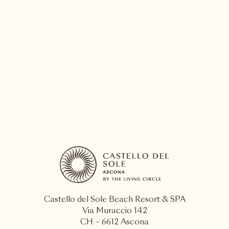
SPA & Beauty
Entdecken Sie die exklusiven Behandlungen
von Sabine Kauker
MEHR ENTDECKEN
Castello del Sole Beach Resort & SPA
Via Muraccio 142
CH – 6612 Ascona