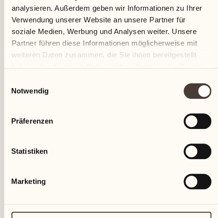
analysieren. Außerdem geben wir Informationen zu Ihrer
Verwendung unserer Website an unsere Partner für
soziale Medien, Werbung und Analysen weiter. Unsere
Partner führen diese Informationen möglicherweise mit
27
weiteren Daten zusammen, die Sie ihnen bereitgestellt
haben oder die sie im Rahmen Ihrer Nutzung der Dienste
So
gesammelt haben.
Einwilligungsauswahl
Notwendig
Präferenzen
Statistiken
Marketing