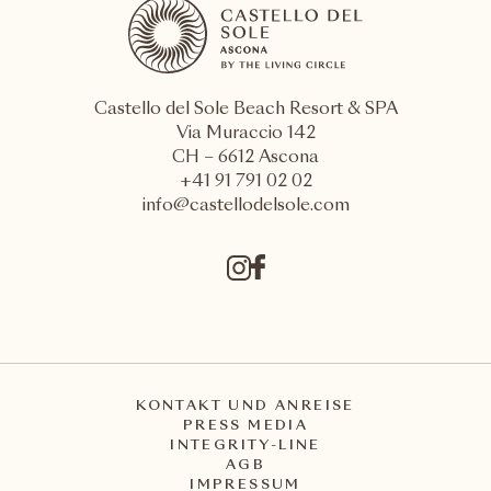
Castello del Sole Beach Resort & SPA
Via Muraccio 142
CH – 6612 Ascona
+41 91 791 02 02
info@castellodelsole.com
KONTAKT UND ANREISE
PRESS MEDIA
INTEGRITY-LINE
AGB
IMPRESSUM