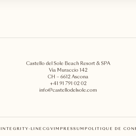
Castello del Sole Beach Resort & SPA
Via Muraccio 142
CH – 6612 Ascona
+41 91 791 02 02
info@castellodelsole.com
A
INTEGRITY-LINE
CGV
IMPRESSUM
POLITIQUE DE CON