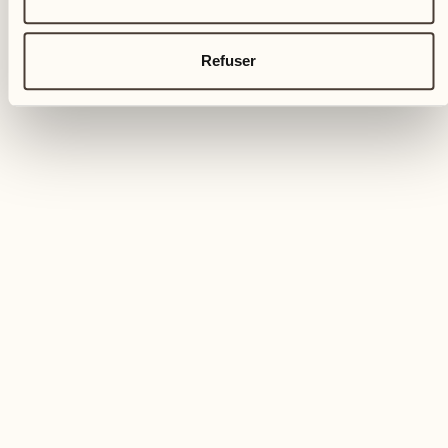
Refuser
DANS LA NATURE
Parlons du vin et du riz