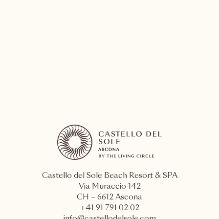
Champs et vignobles à proximité du Resort
Les vignobles et les champs qui entourent
notre Resort
EN SAVOIR PLUS
Castello del Sole Beach Resort & SPA
Via Muraccio 142
CH – 6612 Ascona
+41 91 791 02 02