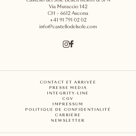
Castello del Sole Beach Resort & SPA
Via Muraccio 142
CH – 6612 Ascona
+41 91 791 02 02
info@castellodelsole.com
CONTACT ET ARRIVÉE
PRESSE MEDIA
INTEGRITY-LINE
CGV
IMPRESSUM
POLITIQUE DE CONFIDENTIALITÉ
CARRIÈRE
NEWSLETTER