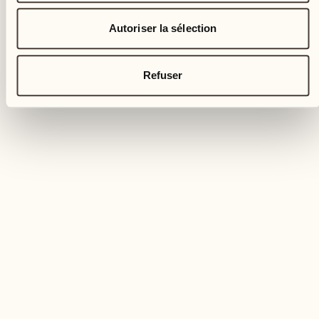
Autoriser la sélection
Refuser
TOP EVENTS
Locarno Film Festival