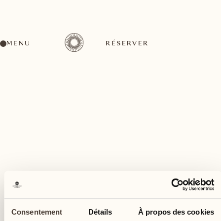
MENU
RÉSERVER
Un large éventail d'activités pour tous les goûts
juin
17
Consentement
Détails
À propos des cookies