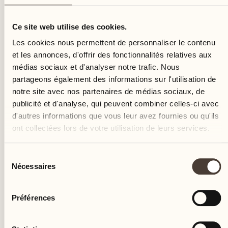
mardi
Ce site web utilise des cookies.
Les cookies nous permettent de personnaliser le contenu
et les annonces, d'offrir des fonctionnalités relatives aux
médias sociaux et d'analyser notre trafic. Nous
partageons également des informations sur l'utilisation de
notre site avec nos partenaires de médias sociaux, de
publicité et d'analyse, qui peuvent combiner celles-ci avec
d'autres informations que vous leur avez fournies ou qu'ils
ont collectées lors de votre utilisation de leurs services.
Sélection
Nécessaires
du
consentement
Préférences
Castello del Sole Beach Resort & SPA
Via Muraccio 142