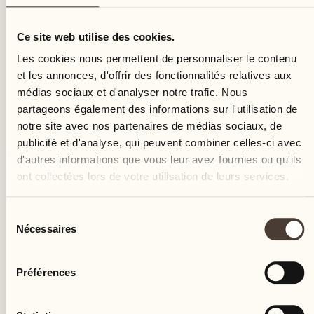
lundi
Ce site web utilise des cookies.
Les cookies nous permettent de personnaliser le contenu
et les annonces, d'offrir des fonctionnalités relatives aux
médias sociaux et d'analyser notre trafic. Nous
partageons également des informations sur l'utilisation de
notre site avec nos partenaires de médias sociaux, de
publicité et d'analyse, qui peuvent combiner celles-ci avec
d'autres informations que vous leur avez fournies ou qu'ils
ont collectées lors de votre utilisation de leurs services.
Sélection
Nécessaires
du
consentement
Préférences
Castello del Sole Beach Resort & SPA
Via Muraccio 142