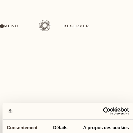
MENU
RÉSERVER
Un large éventail d'activités pour tous les goûts
octobre
20
Consentement
Détails
À propos des cookies