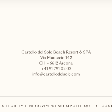
Castello del Sole Beach Resort & SPA
Via Muraccio 142
CH – 6612 Ascona
+41 91 791 02 02
info@castellodelsole.com
A
INTEGRITY-LINE
CGV
IMPRESSUM
POLITIQUE DE CON