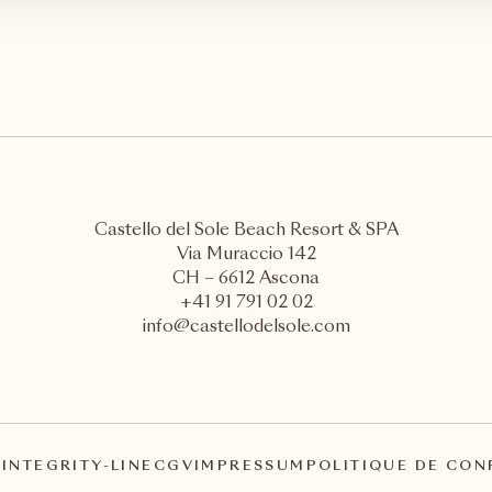
Castello del Sole Beach Resort & SPA
Via Muraccio 142
CH – 6612 Ascona
+41 91 791 02 02
info@castellodelsole.com
A
INTEGRITY-LINE
CGV
IMPRESSUM
POLITIQUE DE CON