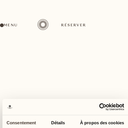
MENU
RÉSERVER
Un large éventail d'activités pour tous les goûts
février
15
Consentement
Détails
À propos des cookies