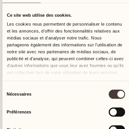
dimanche
Ce site web utilise des cookies.
Les cookies nous permettent de personnaliser le contenu
et les annonces, d'offrir des fonctionnalités relatives aux
médias sociaux et d'analyser notre trafic. Nous
partageons également des informations sur l'utilisation de
notre site avec nos partenaires de médias sociaux, de
publicité et d'analyse, qui peuvent combiner celles-ci avec
d'autres informations que vous leur avez fournies ou qu'ils
ont collectées lors de votre utilisation de leurs services.
Sélection
Nécessaires
du
consentement
Préférences
Castello del Sole Beach Resort & SPA
Via Muraccio 142