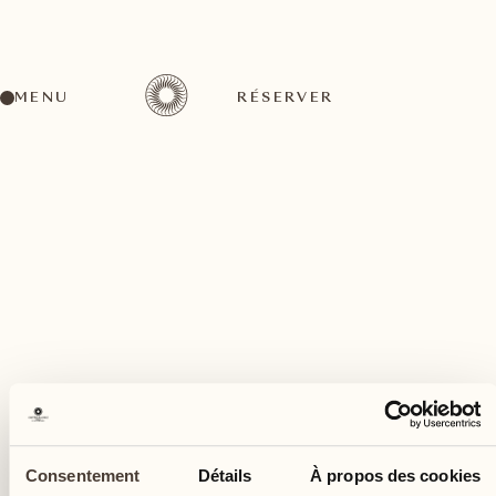
MENU
RÉSERVER
Un large éventail d'activités pour tous les goûts
avril
15
Consentement
Détails
À propos des cookies