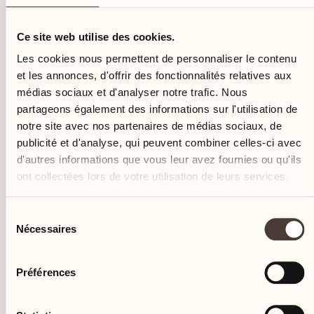
mercredi
Ce site web utilise des cookies.
Les cookies nous permettent de personnaliser le contenu
et les annonces, d'offrir des fonctionnalités relatives aux
médias sociaux et d'analyser notre trafic. Nous
partageons également des informations sur l'utilisation de
notre site avec nos partenaires de médias sociaux, de
publicité et d'analyse, qui peuvent combiner celles-ci avec
d'autres informations que vous leur avez fournies ou qu'ils
ont collectées lors de votre utilisation de leurs services.
Sélection
Nécessaires
du
consentement
Préférences
Castello del Sole Beach Resort & SPA
Via Muraccio 142