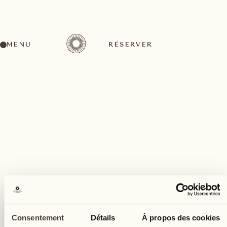
MENU
RÉSERVER
Un large éventail d'activités pour tous les goûts
juin
26
Consentement
Détails
À propos des cookies