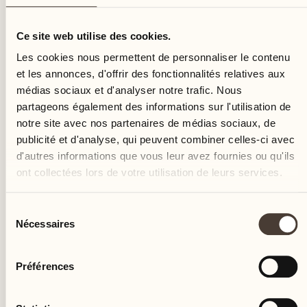
vendredi
Ce site web utilise des cookies.
Les cookies nous permettent de personnaliser le contenu
et les annonces, d'offrir des fonctionnalités relatives aux
médias sociaux et d'analyser notre trafic. Nous
partageons également des informations sur l'utilisation de
notre site avec nos partenaires de médias sociaux, de
publicité et d'analyse, qui peuvent combiner celles-ci avec
d'autres informations que vous leur avez fournies ou qu'ils
ont collectées lors de votre utilisation de leurs services.
Sélection
Nécessaires
du
consentement
Préférences
Castello del Sole Beach Resort & SPA
Via Muraccio 142