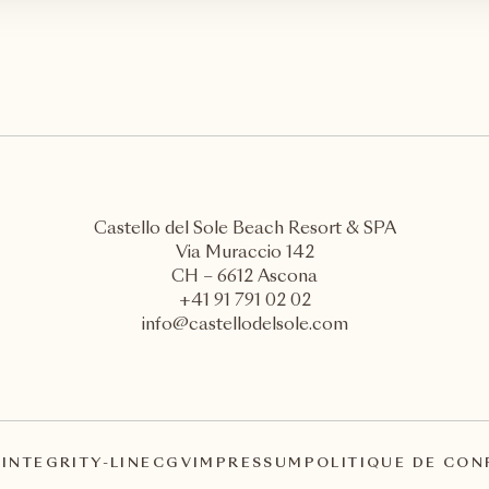
Castello del Sole Beach Resort & SPA
Via Muraccio 142
CH – 6612 Ascona
+41 91 791 02 02
info@castellodelsole.com
A
INTEGRITY-LINE
CGV
IMPRESSUM
POLITIQUE DE CON