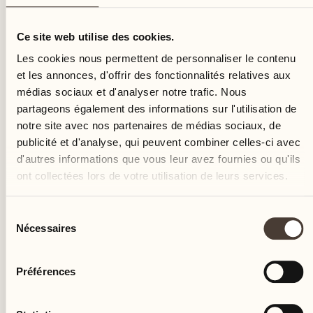
dimanche
Ce site web utilise des cookies.
Les cookies nous permettent de personnaliser le contenu
et les annonces, d'offrir des fonctionnalités relatives aux
médias sociaux et d'analyser notre trafic. Nous
partageons également des informations sur l'utilisation de
notre site avec nos partenaires de médias sociaux, de
publicité et d'analyse, qui peuvent combiner celles-ci avec
d'autres informations que vous leur avez fournies ou qu'ils
ont collectées lors de votre utilisation de leurs services.
Sélection
Nécessaires
du
consentement
Préférences
Castello del Sole Beach Resort & SPA
Via Muraccio 142