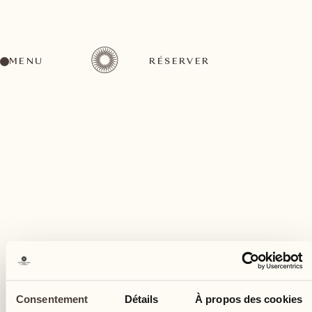
MENU
RÉSERVER
Un large éventail d'activités pour tous les goûts
janvier
18
Consentement
Détails
À propos des cookies