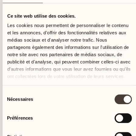
mercredi
Ce site web utilise des cookies.
Les cookies nous permettent de personnaliser le contenu
et les annonces, d'offrir des fonctionnalités relatives aux
médias sociaux et d'analyser notre trafic. Nous
partageons également des informations sur l'utilisation de
notre site avec nos partenaires de médias sociaux, de
publicité et d'analyse, qui peuvent combiner celles-ci avec
d'autres informations que vous leur avez fournies ou qu'ils
ont collectées lors de votre utilisation de leurs services.
Sélection
Nécessaires
du
consentement
Préférences
Castello del Sole Beach Resort & SPA
Via Muraccio 142