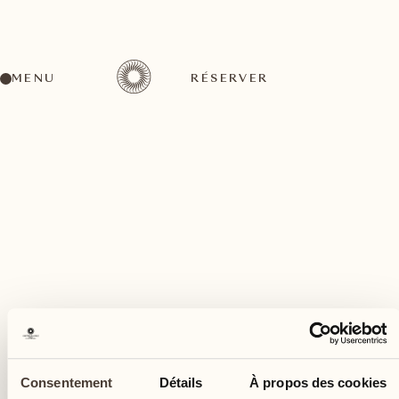
MENU
RÉSERVER
Un large éventail d'activités pour tous les goûts
juillet
01
Consentement
Détails
À propos des cookies