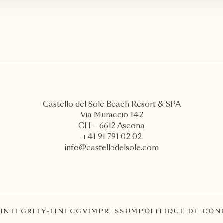
Castello del Sole Beach Resort & SPA
Via Muraccio 142
CH – 6612 Ascona
+41 91 791 02 02
info@castellodelsole.com
A
INTEGRITY-LINE
CGV
IMPRESSUM
POLITIQUE DE CON