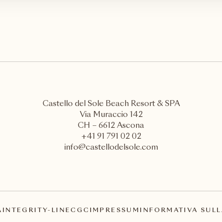
Castello del Sole Beach Resort & SPA
Via Muraccio 142
CH – 6612 Ascona
+41 91 791 02 02
info@castellodelsole.com
A
INTEGRITY-LINE
CGC
IMPRESSUM
INFORMATIVA SULL