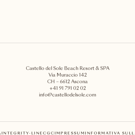
Castello del Sole Beach Resort & SPA
Via Muraccio 142
CH – 6612 Ascona
+41 91 791 02 02
info@castellodelsole.com
A
INTEGRITY-LINE
CGC
IMPRESSUM
INFORMATIVA SULL