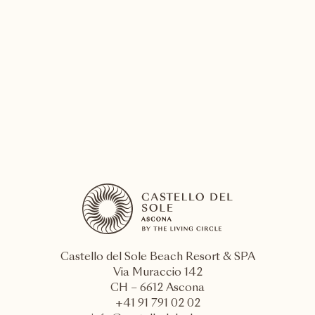
SPA & Beauty
Scopra i trattamenti esclusivi di Richard
Girolami
SCOPRA DI PIÙ
Castello del Sole Beach Resort & SPA
Via Muraccio 142
CH – 6612 Ascona
+41 91 791 02 02