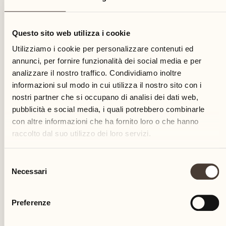
31
Questo sito web utilizza i cookie
venerdì
Utilizziamo i cookie per personalizzare contenuti ed
annunci, per fornire funzionalità dei social media e per
analizzare il nostro traffico. Condividiamo inoltre
informazioni sul modo in cui utilizza il nostro sito con i
nostri partner che si occupano di analisi dei dati web,
pubblicità e social media, i quali potrebbero combinarle
con altre informazioni che ha fornito loro o che hanno
raccolto dal suo utilizzo dei loro servizi.
Selezione
Necessari
del
consenso
Preferenze
Castello del Sole Beach Resort & SPA