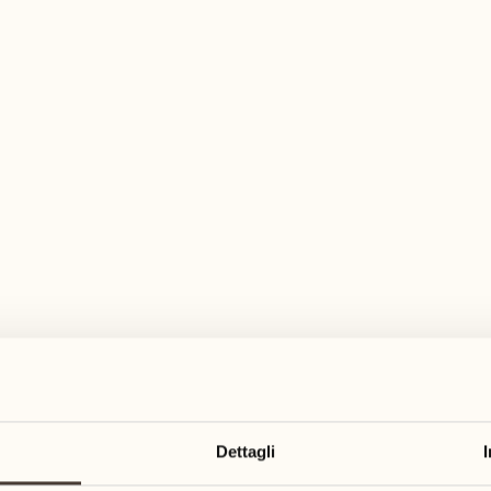
pia gamma di attività per ogni gusto ed es
agosto
agosto
17
24
3
2
lunedì
lunedì
18
25
5
3
Dettagli
martedì
martedì