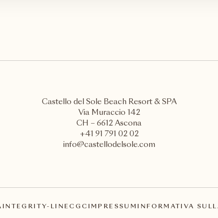
Castello del Sole Beach Resort & SPA
Via Muraccio 142
CH – 6612 Ascona
+41 91 791 02 02
info@castellodelsole.com
A
INTEGRITY-LINE
CGC
IMPRESSUM
INFORMATIVA SULL