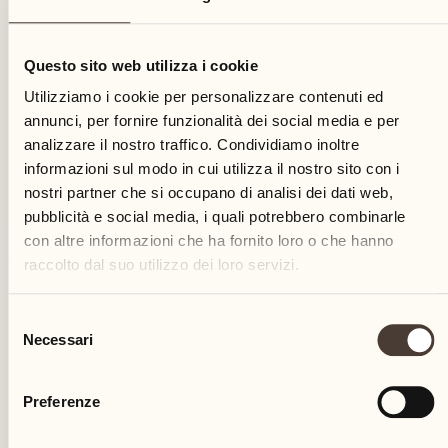
13
Questo sito web utilizza i cookie
giovedì
Utilizziamo i cookie per personalizzare contenuti ed
annunci, per fornire funzionalità dei social media e per
analizzare il nostro traffico. Condividiamo inoltre
informazioni sul modo in cui utilizza il nostro sito con i
nostri partner che si occupano di analisi dei dati web,
pubblicità e social media, i quali potrebbero combinarle
con altre informazioni che ha fornito loro o che hanno
raccolto dal suo utilizzo dei loro servizi.
Selezione
Necessari
del
consenso
Preferenze
Castello del Sole Beach Resort & SPA