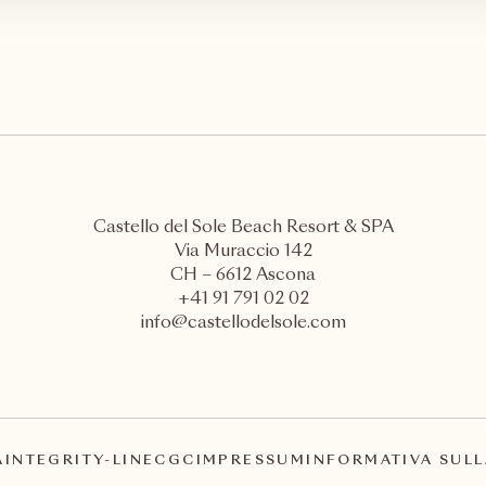
Castello del Sole Beach Resort & SPA
Via Muraccio 142
CH – 6612 Ascona
+41 91 791 02 02
info@castellodelsole.com
A
INTEGRITY-LINE
CGC
IMPRESSUM
INFORMATIVA SULL