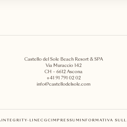
Castello del Sole Beach Resort & SPA
Via Muraccio 142
CH – 6612 Ascona
+41 91 791 02 02
info@castellodelsole.com
A
INTEGRITY-LINE
CGC
IMPRESSUM
INFORMATIVA SULL