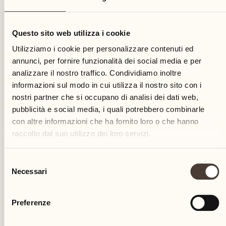
26
Questo sito web utilizza i cookie
venerdì
Utilizziamo i cookie per personalizzare contenuti ed
annunci, per fornire funzionalità dei social media e per
analizzare il nostro traffico. Condividiamo inoltre
informazioni sul modo in cui utilizza il nostro sito con i
nostri partner che si occupano di analisi dei dati web,
pubblicità e social media, i quali potrebbero combinarle
con altre informazioni che ha fornito loro o che hanno
raccolto dal suo utilizzo dei loro servizi.
Selezione
Necessari
del
consenso
Preferenze
Castello del Sole Beach Resort & SPA