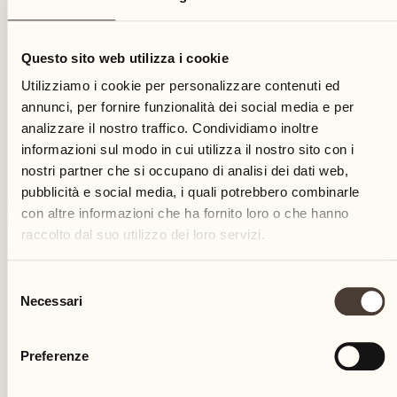
01
Questo sito web utilizza i cookie
lunedì
Utilizziamo i cookie per personalizzare contenuti ed
annunci, per fornire funzionalità dei social media e per
analizzare il nostro traffico. Condividiamo inoltre
informazioni sul modo in cui utilizza il nostro sito con i
nostri partner che si occupano di analisi dei dati web,
pubblicità e social media, i quali potrebbero combinarle
con altre informazioni che ha fornito loro o che hanno
raccolto dal suo utilizzo dei loro servizi.
Selezione
Necessari
del
consenso
Preferenze
Castello del Sole Beach Resort & SPA