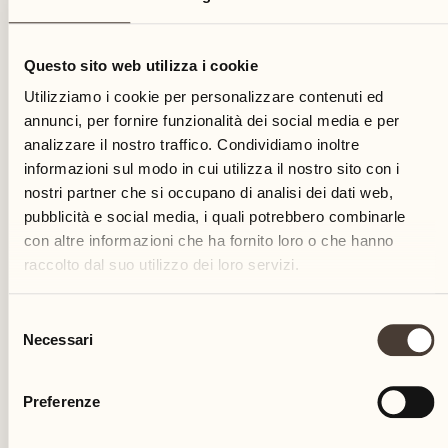
10
Questo sito web utilizza i cookie
mercoledì
Utilizziamo i cookie per personalizzare contenuti ed
annunci, per fornire funzionalità dei social media e per
analizzare il nostro traffico. Condividiamo inoltre
informazioni sul modo in cui utilizza il nostro sito con i
nostri partner che si occupano di analisi dei dati web,
pubblicità e social media, i quali potrebbero combinarle
con altre informazioni che ha fornito loro o che hanno
raccolto dal suo utilizzo dei loro servizi.
Selezione
Necessari
del
consenso
Preferenze
Castello del Sole Beach Resort & SPA