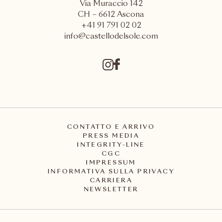
Via Muraccio 142
CH – 6612 Ascona
+41 91 791 02 02
info@castellodelsole.com
CONTATTO E ARRIVO
PRESS MEDIA
INTEGRITY-LINE
CGC
IMPRESSUM
INFORMATIVA SULLA PRIVACY
CARRIERA
NEWSLETTER