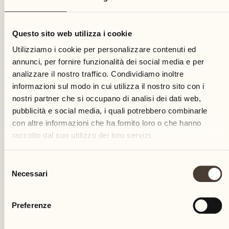
18
Questo sito web utilizza i cookie
venerdì
Utilizziamo i cookie per personalizzare contenuti ed
annunci, per fornire funzionalità dei social media e per
analizzare il nostro traffico. Condividiamo inoltre
informazioni sul modo in cui utilizza il nostro sito con i
nostri partner che si occupano di analisi dei dati web,
pubblicità e social media, i quali potrebbero combinarle
con altre informazioni che ha fornito loro o che hanno
raccolto dal suo utilizzo dei loro servizi.
Selezione
Necessari
del
consenso
Preferenze
Castello del Sole Beach Resort & SPA