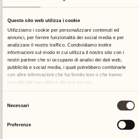
29
Questo sito web utilizza i cookie
mercoledì
Utilizziamo i cookie per personalizzare contenuti ed
annunci, per fornire funzionalità dei social media e per
analizzare il nostro traffico. Condividiamo inoltre
informazioni sul modo in cui utilizza il nostro sito con i
nostri partner che si occupano di analisi dei dati web,
pubblicità e social media, i quali potrebbero combinarle
con altre informazioni che ha fornito loro o che hanno
raccolto dal suo utilizzo dei loro servizi.
Selezione
Necessari
del
consenso
Preferenze
Castello del Sole Beach Resort & SPA