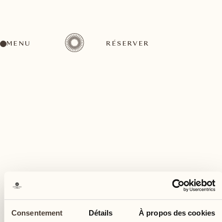
MENU
RÉSERVER
Un large éventail d'activités pour tous les goûts
avril
16
Consentement
Détails
À propos des cookies