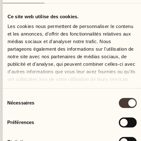
mercredi
Ce site web utilise des cookies.
Les cookies nous permettent de personnaliser le contenu
et les annonces, d'offrir des fonctionnalités relatives aux
médias sociaux et d'analyser notre trafic. Nous
partageons également des informations sur l'utilisation de
notre site avec nos partenaires de médias sociaux, de
publicité et d'analyse, qui peuvent combiner celles-ci avec
d'autres informations que vous leur avez fournies ou qu'ils
ont collectées lors de votre utilisation de leurs services.
Sélection
Nécessaires
du
consentement
Préférences
Castello del Sole Beach Resort & SPA
Via Muraccio 142